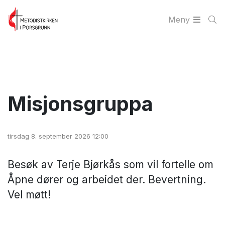
Meny
Misjonsgruppa
tirsdag 8. september 2026 12:00
Besøk av Terje Bjørkås som vil fortelle om
Åpne dører og arbeidet der. Bevertning.
Vel møtt!