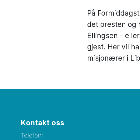
På Formiddagst
det presten og
Ellingsen - ell
gjest. Her vil 
misjonærer i Lib
Kontakt oss
Telefon: