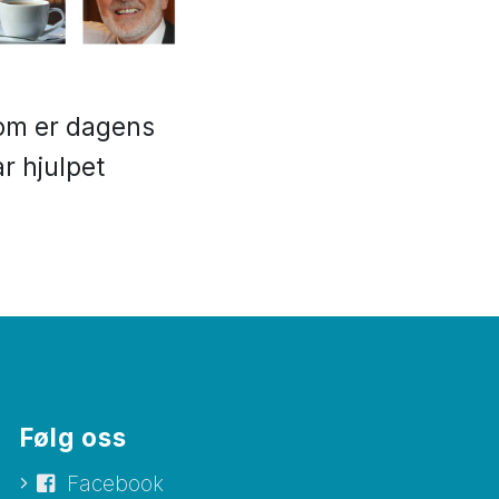
som er dagens
r hjulpet
Følg oss
Facebook