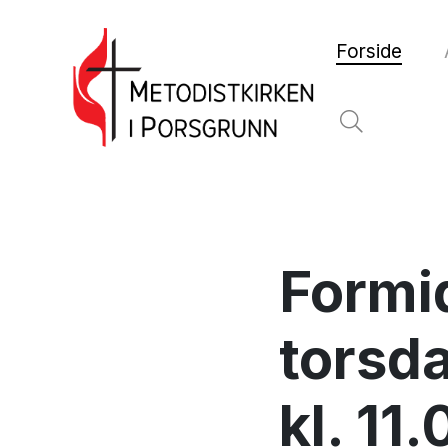
Forside
Formi
torsda
kl. 11