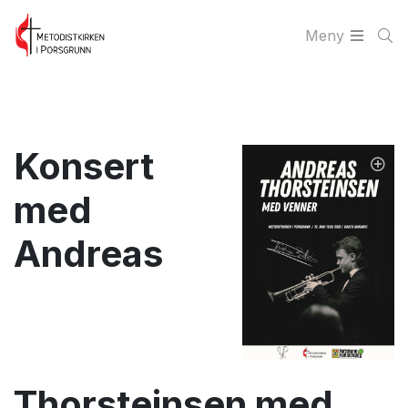
Meny
Konsert
med
Andreas
Thorsteinsen med