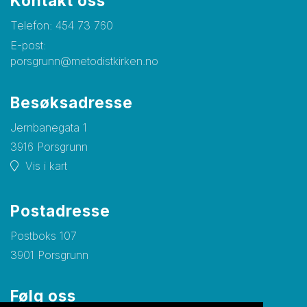
Kontakt oss
Telefon:
454 73 760
E-post:
porsgrunn@metodistkirken.no
Besøksadresse
Jernbanegata 1
3916 Porsgrunn
Vis i kart
Postadresse
Postboks 107
3901 Porsgrunn
Følg oss